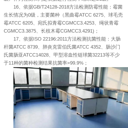
16、依据GB/T24128-2018方法检测防霉性能：霉菌
生长情况为0级，主要菌种（黑曲霉ATCC 6275、球毛壳
霉ATCC 6205、宛氏拟青霉CGMCC3.4253、绳状青霉
CGMCC3.3875、长枝木霉CGMCC3.4291)；
17、依据ISO 22196:2011方法检测抗菌性能：大肠
杆菌ATCC 8739、肺炎克雷伯氏菌ATCC 4352、肠沙门
氏菌肠亚ATCC14028、甲型溶血性链球菌32213等不少
于11种的菌种检测结果抗菌率>99.9%；