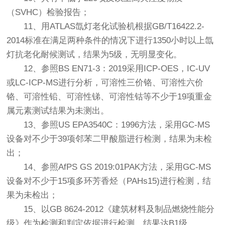
（SVHC）检验报告；
11、用ATLAS氙灯老化试验机根据GB/T16422.2-
2014标准在满足两种条件的情况下进行1350小时以上氙
灯抗老化耐候测试，结果为5级，无明显变化。
12、参照BS EN71-3：2019采用ICP-OES，IC-UV
或LC-ICP-MS进行分析，可溶性三价铬、可溶性六价
铬、可溶性铅、可溶性锑、可溶性钴等不少于19项重金
属元素测试结果为未测出。
13、参照US EPA3540C：1996方法，采用GC-MS
设备对不少于39项邻苯二甲酸脂进行检测，结果为未检
出；
14、参照AfPS GS 2019:01PAK方法，采用GC-MS
设备对不少于15项多环芳香烃（PAHs15)进行检测，结
果为未检出；
15、以GB 8624-2012《建筑材料及制品燃烧性能分
级》作为检测和判定依据进行检测，结果达B1级。