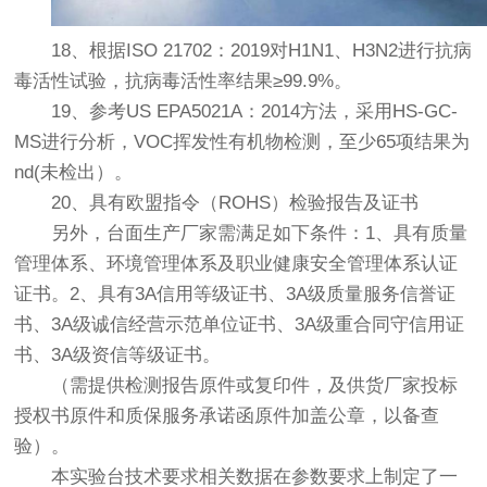
18、根据ISO 21702：2019对H1N1、H3N2进行抗病
毒活性试验，抗病毒活性率结果≥99.9%。
19、参考US EPA5021A：2014方法，采用HS-GC-
MS进行分析，VOC挥发性有机物检测，至少65项结果为
nd(未检出）。
20、具有欧盟指令（ROHS）检验报告及证书
另外，台面生产厂家需满足如下条件：1、具有质量
管理体系、环境管理体系及职业健康安全管理体系认证
证书。2、具有3A信用等级证书、3A级质量服务信誉证
书、3A级诚信经营示范单位证书、3A级重合同守信用证
书、3A级资信等级证书。
（需提供检测报告原件或复印件，及供货厂家投标
授权书原件和质保服务承诺函原件加盖公章，以备查
验）。
本实验台技术要求相关数据在参数要求上制定了一