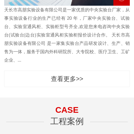
天长市高朋实验设备有限公司是一家优质的中央实验台厂家，从
事实验设备行业的生产已经有 20 年，厂家中央实验台、试验
台、实验室通风柜、实验柜型号齐全,欢迎您来电咨询中央实验
台(试验台|边台)实验室通风柜实验柜报价设计合作。 天长市高
朋实验设备有限公司 是一家集实验台产品研发设计、生产、销
售为一体，服务于国内外科研院所、大专院校、医疗卫生、工矿
企业、...
查看更多>>
CASE
工程案例