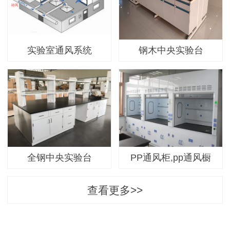
实验室通风系统
钢木中央实验台
全钢中央实验台
PP通风柜,pp通风橱
查看更多>>