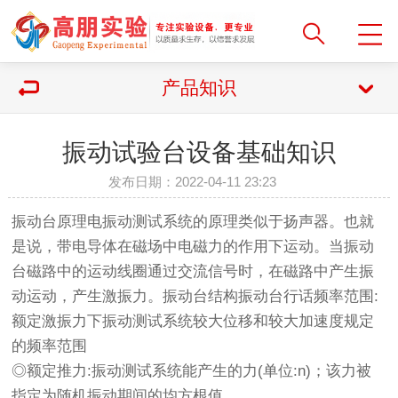
产品知识
振动试验台设备基础知识
发布日期：2022-04-11 23:23
振动台原理电振动测试系统的原理类似于扬声器。也就
是说，带电导体在磁场中电磁力的作用下运动。当振动
台磁路中的运动线圈通过交流信号时，在磁路中产生振
动运动，产生激振力。振动台结构振动台行话频率范围:
额定激振力下振动测试系统较大位移和较大加速度规定
的频率范围
◎额定推力:振动测试系统能产生的力(单位:n)；该力被
指定为随机振动期间的均方根值。