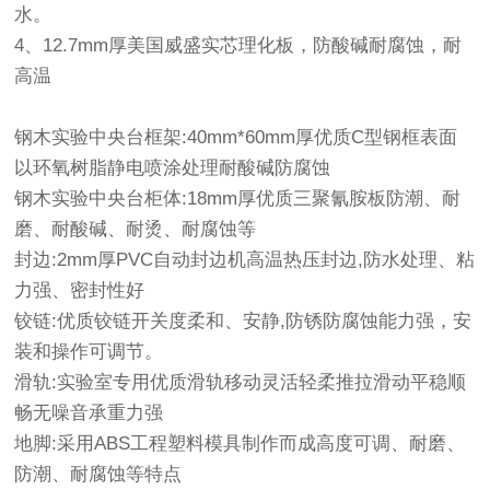
水。
4、12.7mm厚美国威盛实芯理化板，防酸碱耐腐蚀，耐
高温
钢木实验中央台框架:40mm*60mm厚优质C型钢框表面
以环氧树脂静电喷涂处理耐酸碱防腐蚀
钢木实验中央台柜体:18mm厚优质三聚氰胺板防潮、耐
磨、耐酸碱、耐烫、耐腐蚀等
封边:2mm厚PVC自动封边机高温热压封边,防水处理、粘
力强、密封性好
铰链:优质铰链开关度柔和、安静,防锈防腐蚀能力强，安
装和操作可调节。
滑轨:实验室专用优质滑轨移动灵活轻柔推拉滑动平稳顺
畅无噪音承重力强
地脚:采用ABS工程塑料模具制作而成高度可调、耐磨、
防潮、耐腐蚀等特点