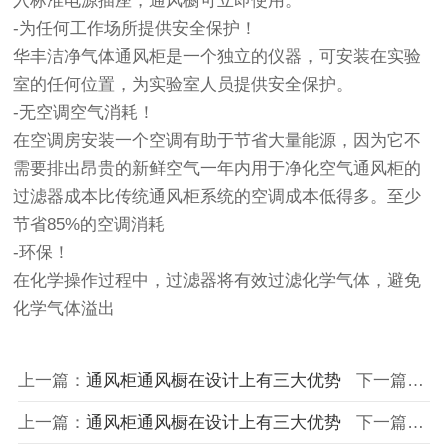
入标准电源插座，通风橱可立即使用。
-为任何工作场所提供安全保护！
华丰洁净气体通风柜是一个独立的仪器，可安装在实验
室的任何位置，为实验室人员提供安全保护。
-无空调空气消耗！
在空调房安装一个空调有助于节省大量能源，因为它不
需要排出昂贵的新鲜空气一年内用于净化空气通风柜的
过滤器成本比传统通风柜系统的空调成本低得多。至少
节省85%的空调消耗
-环保！
在化学操作过程中，过滤器将有效过滤化学气体，避免
化学气体溢出
上一篇：
通风柜通风橱在设计上有三大优势
下一篇：
各
上一篇：
通风柜通风橱在设计上有三大优势
下一篇：
各