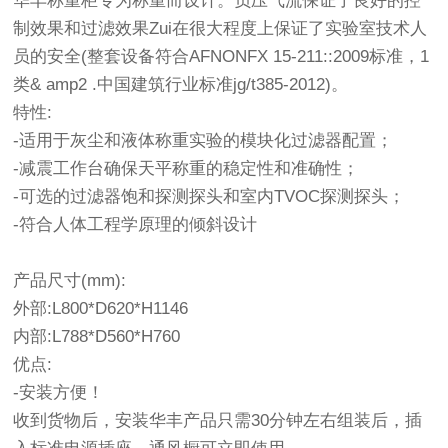
华丰称重柜专为称重而设计。负压气流保证了良好的控
制效果和过滤效果Zui在很大程度上保证了实验室技术人
员的安全(整套设备符合AFNONFX 15-211::2009标准，1
类& amp2 .中国建筑行业标准jg/t385-2012)。
特性:
-适用于灰尘和液体称重实验的模块化过滤器配置；
-减震工作台确保天平称重的稳定性和准确性；
-可选的过滤器饱和探测探头和室内TVOC探测探头；
-符合人体工程学原理的倾斜设计
产品尺寸(mm):
外部:L800*D620*H1146
内部:L788*D560*H760
优点:
-安装方便！
收到货物后，安装华丰产品只需30分钟左右组装后，插